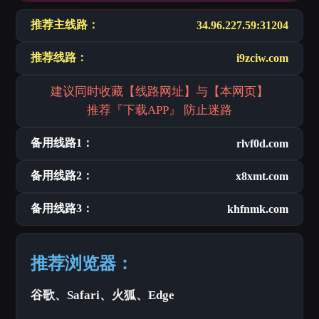
推荐主线路：
34.96.227.59:31204
推荐线路：
i9zciw.com
建议同时收藏【线路网址】与【本网页】
推荐『下载APP』 防止迷路
备用线路1：
rlvf0d.com
备用线路2：
x8xmt.com
备用线路3：
khfnmk.com
推荐浏览器：
谷歌、Safari、火狐、Edge