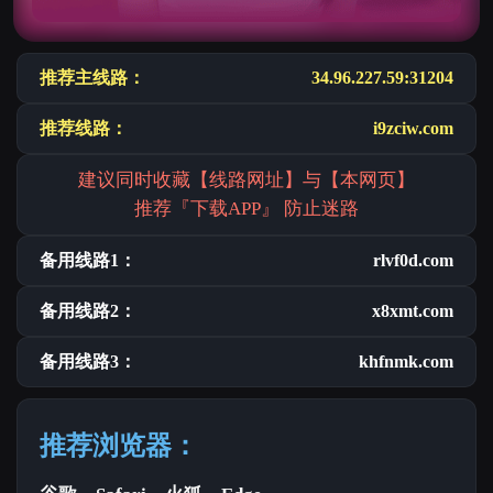
推荐主线路：
34.96.227.59:31204
推荐线路：
i9zciw.com
建议同时收藏【线路网址】与【本网页】
推荐『下载APP』 防止迷路
备用线路1：
rlvf0d.com
备用线路2：
x8xmt.com
备用线路3：
khfnmk.com
推荐浏览器：